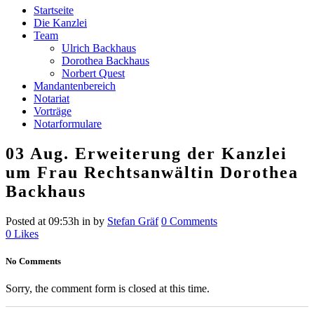
Startseite
Die Kanzlei
Team
Ulrich Backhaus
Dorothea Backhaus
Norbert Quest
Mandantenbereich
Notariat
Vorträge
Notarformulare
03 Aug.
Erweiterung der Kanzlei
um Frau Rechtsanwältin Dorothea
Backhaus
Posted at 09:53h
in
by
Stefan Gräf
0 Comments
0
Likes
No Comments
Sorry, the comment form is closed at this time.